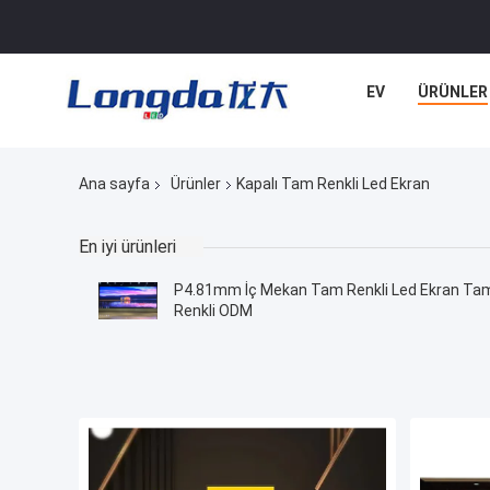
EV
ÜRÜNLER
Ana sayfa
Ürünler
Kapalı Tam Renkli Led Ekran
En iyi ürünleri
P4.81mm İç Mekan Tam Renkli Led Ekran Ta
Renkli ODM