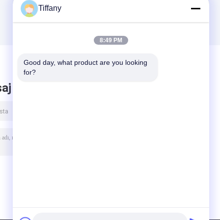
Tiffany
8:49 PM
Good day, what product are you looking 
for?
aj bırak