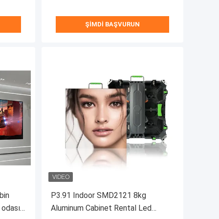
ŞIMDI BAŞVURUN
bin
P3.91 Indoor SMD2121 8kg
 odası
Aluminum Cabinet Rental Led