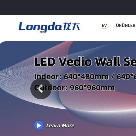
EV
ÜRÜNLER