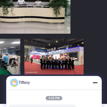
Tiffany
3:41 PM