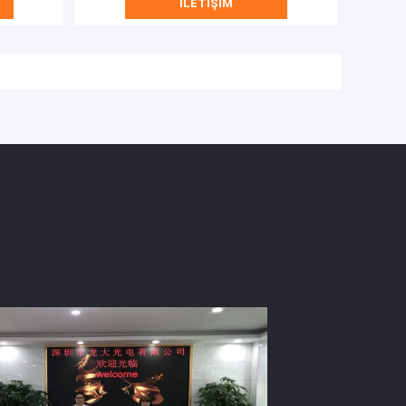
İLETIŞIM