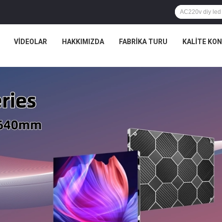
VIDEOLAR
HAKKIMIZDA
FABRIKA TURU
KALITE KO