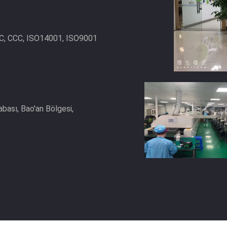
FCC, CCC, ISO14001, ISO9001
abası, Bao'an Bölgesi,