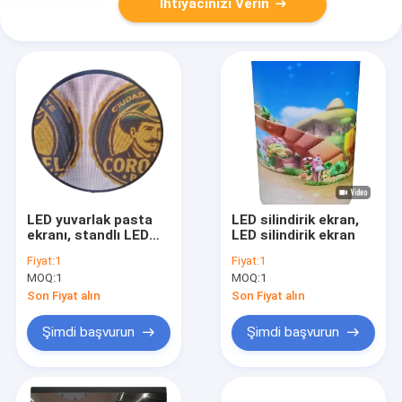
İhtiyacınızı Verin
LED yuvarlak pasta
LED silindirik ekran,
ekranı, standlı LED
LED silindirik ekran
yuvarlak ekran
Fiyat:
1
Fiyat:
1
MOQ:
1
MOQ:
1
Son Fiyat alın
Son Fiyat alın
Şimdi başvurun
Şimdi başvurun