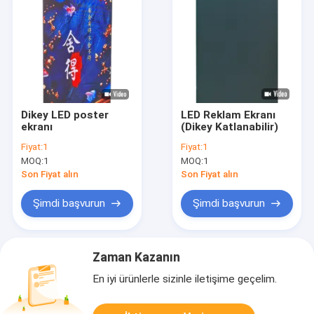
Dikey LED poster
LED Reklam Ekranı
ekranı
(Dikey Katlanabilir)
Fiyat:
1
Fiyat:
1
MOQ:
1
MOQ:
1
Son Fiyat alın
Son Fiyat alın
Şimdi başvurun
Şimdi başvurun
Zaman Kazanın
En iyi ürünlerle sizinle iletişime geçelim.