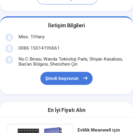
İletişim Bilgileri
Miss. Tiffany
0086 15014195661
No.C Binası, Wanda Teknoloji Parkı, Shiyan Kasabası,
Bao'an Bölgesi, Shenzhen Çin
Şimdi başvurun
En İyi Fiyatı Alın
Evlilik Meanwell için