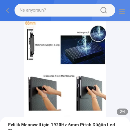
2
/
4
Evlilik Meanwell için 1920Hz 6mm Pitch Düğün Led