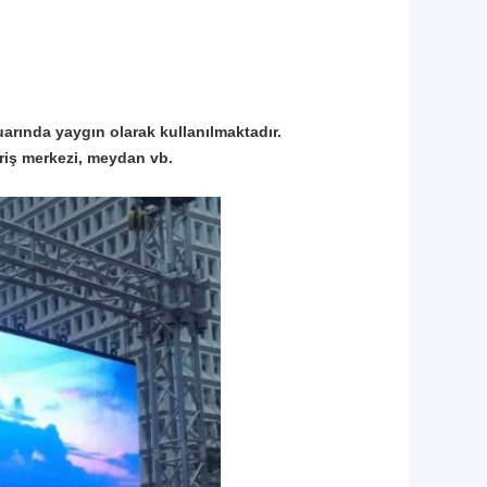
uarında yaygın olarak kullanılmaktadır.
eriş merkezi, meydan vb.