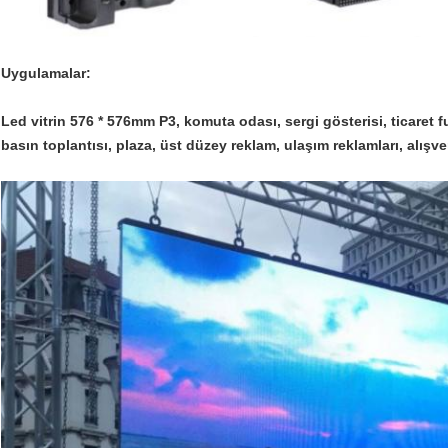
Uygulamalar:
Led vitrin 576 * 576mm P3, komuta odası, sergi gösterisi, ticaret f
basın toplantısı, plaza, üst düzey reklam, ulaşım reklamları, alışv