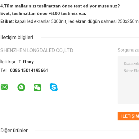
4.Tüm mallarınızı teslimattan önce test ediyor musunuz?
Evet, teslimattan önce %100 testimiz var.
,
Etiket:
kapalı led ekranlar 5000nit
led ekran düğün sahnesi 250x250
İletişim bilgileri
SHENZHEN LONGDALED CO.,LTD
Sorgunuzu
İlgili kişi:
Tiffany
Tel:
0086 15014195661
Diğer ürünler