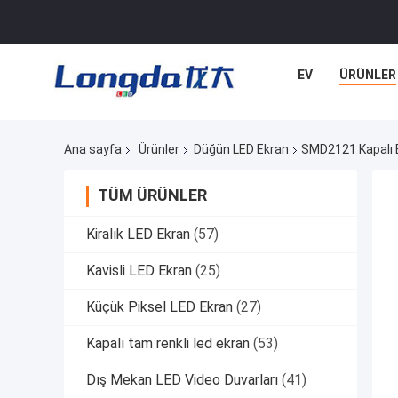
EV
ÜRÜNLER
Ana sayfa
Ürünler
Düğün LED Ekran
SMD2121 Kapalı 
TÜM ÜRÜNLER
Kiralık LED Ekran
(57)
Kavisli LED Ekran
(25)
Küçük Piksel LED Ekran
(27)
Kapalı tam renkli led ekran
(53)
Dış Mekan LED Video Duvarları
(41)