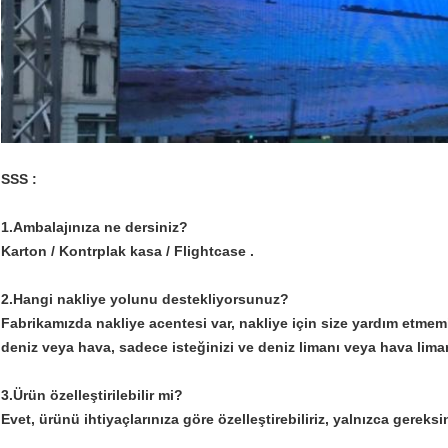
SSS :
1.Ambalajınıza ne dersiniz?
Karton / Kontrplak kasa / Flightcase .
2.Hangi nakliye yolunu destekliyorsunuz?
Fabrikamızda nakliye acentesi var, nakliye için size yardım etmemiz
deniz veya hava, sadece isteğinizi ve deniz limanı veya hava liman
3.Ürün özelleştirilebilir mi?
Evet, ürünü ihtiyaçlarınıza göre özelleştirebiliriz, yalnızca gereksin