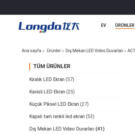
EV
ÜRÜNLER
Ana sayfa
Ürünler
Dış Mekan LED Video Duvarları
AC1
TÜM ÜRÜNLER
Kiralık LED Ekran
(57)
Kavisli LED Ekran
(25)
Küçük Piksel LED Ekran
(27)
Kapalı tam renkli led ekran
(53)
Dış Mekan LED Video Duvarları
(41)