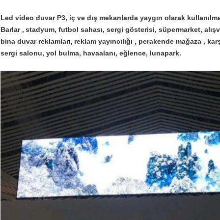
Led video duvar P3, iç ve dış mekanlarda yaygın olarak kullanılmak
Barlar ,
stadyum, futbol sahası, sergi gösterisi, süpermarket, alışv
bina duvar reklamları,
reklam yayıncılığı , perakende mağaza , karşı
sergi salonu, yol bulma, havaalanı, eğlence, lunapark.