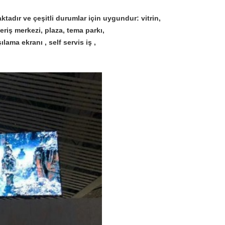
tadır ve çeşitli durumlar için uygundur: vitrin,
eriş merkezi, plaza, tema parkı,
lama ekranı , self servis iş ,