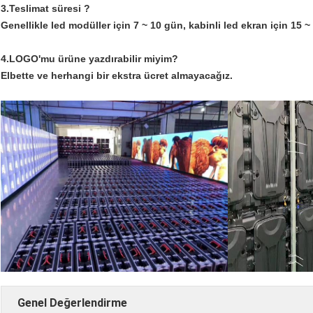
3.Teslimat süresi ?
Genellikle led modüller için 7 ~ 10 gün, kabinli led ekran için 15 ~
4.LOGO'mu ürüne yazdırabilir miyim?
Elbette ve herhangi bir ekstra ücret almayacağız.
Genel Değerlendirme