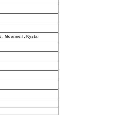
k , Mooncell , Kystar