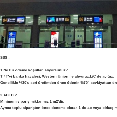
SSS :
1.Ne tür ödeme koşulları alıyorsunuz?
T / T'yi banka havalesi, Western Union ile alıyoruz.L/C de açığız.
Genellikle %30'u seri üretimden önce ödenir, %70'i sevkiyattan ön
2.ADEDI?
Minimum sipariş miktarımız 1 m2'dir.
Ayrıca toplu siparişten önce deneme olarak 1 dolap veya birkaç m