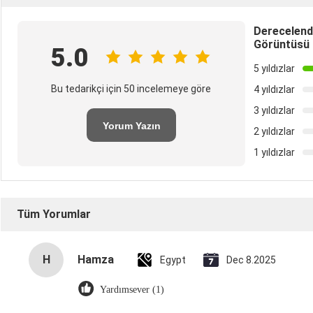
Derecelend
Görüntüsü
5.0
5 yıldızlar
Bu tedarikçi için 50 incelemeye göre
4 yıldızlar
3 yıldızlar
Yorum Yazın
2 yıldızlar
1 yıldızlar
Tüm Yorumlar
H
Hamza
Egypt
Dec 8.2025
Yardımsever (1)