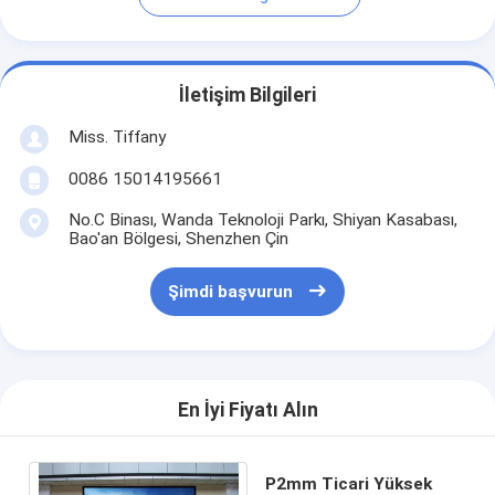
İletişim Bilgileri
Miss. Tiffany
0086 15014195661
No.C Binası, Wanda Teknoloji Parkı, Shiyan Kasabası,
Bao'an Bölgesi, Shenzhen Çin
Şimdi başvurun
En İyi Fiyatı Alın
P2mm Ticari Yüksek